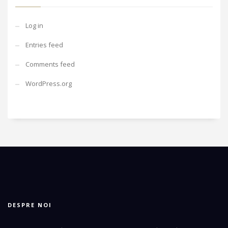
Log in
Entries feed
Comments feed
WordPress.org
DESPRE NOI