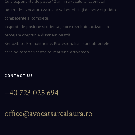
Cu o experienta de peste 12 ani in avocatura, cabinetul
nostru de avocatura va invita sa beneficiați de servicii juridice
competente si complete.
Inspirați de pasiune si orientați spre rezultate activam sa
protejam drepturile dumneavoastră.
Seriozitate. Promptitudine. Profesionalism sunt atributele
care ne caracterizează cel mai bine activitatea.
CONTACT US
+40 723 025 694
office@avocatsarcalaura.ro