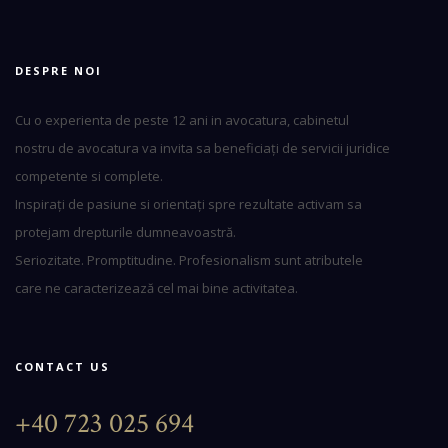
DESPRE NOI
Cu o experienta de peste 12 ani in avocatura, cabinetul
nostru de avocatura va invita sa beneficiați de servicii juridice
competente si complete.
Inspirați de pasiune si orientați spre rezultate activam sa
protejam drepturile dumneavoastră.
Seriozitate. Promptitudine. Profesionalism sunt atributele
care ne caracterizează cel mai bine activitatea.
CONTACT US
+40 723 025 694