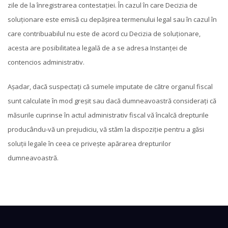
zile de la înregistrarea contestației. În cazul în care Decizia de
soluționare este emisă cu depășirea termenului legal sau în cazul în
care contribuabilul nu este de acord cu Decizia de soluționare,
acesta are posibilitatea legală de a se adresa Instanței de
contencios administrativ.
Așadar, dacă suspectați că sumele imputate de către organul fiscal
sunt calculate în mod greșit sau dacă dumneavoastră considerați că
măsurile cuprinse în actul administrativ fiscal vă încalcă drepturile
producându-vă un prejudiciu, vă stăm la dispoziție pentru a găsi
soluții legale în ceea ce privește apărarea drepturilor
dumneavoastră.