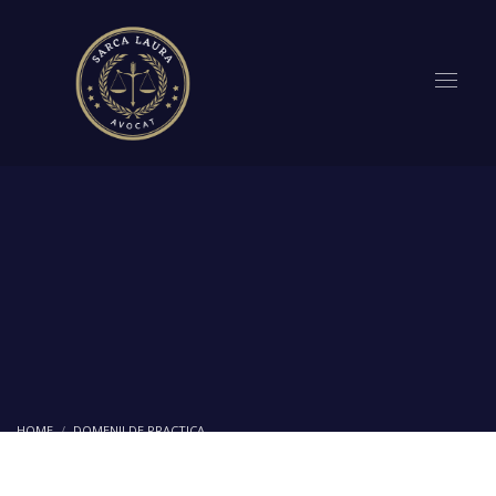
HOME
DOMENII DE PRACTICA
CONTESTATIE IMPOTRIVA DECIZIEI EMISA DE ANAF