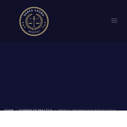
HOME
DOMENII DE PRACTICA
DREPTUL PROPRIETATII INTELECTUALE
Dreptul proprietatii intelectuale