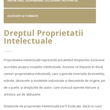
INFIINTARE, SUSPENDARE, DIZOLVARE SRL/PFA/SA
ASOCIAȚII ȘI FUNDAȚII
Dreptul Proprietatii
Intelectuale
Proprietatea intelectuală reprezintă ansamblul drepturilor exclusive
acordate asupra creațiilor intelectuale. Aceasta se împarte în două
ramuri: proprietatea industrială, care cuprinde invențiile (brevetele),
mărcile, desenele și modelele industriale și denumirile de origine, pe
de o parte, și drepturile de autor, care vizează operele literare și
artistice, pe de altă parte.
Drepturile de proprietate intelectuală pot fi încălcate, dacă nu sunt