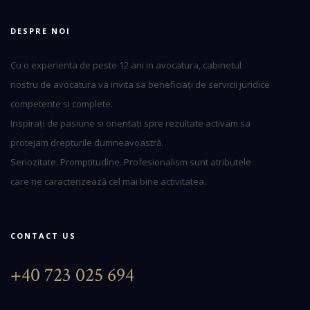
DESPRE NOI
Cu o experienta de peste 12 ani in avocatura, cabinetul
nostru de avocatura va invita sa beneficiați de servicii juridice
competente si complete.
Inspirați de pasiune si orientați spre rezultate activam sa
protejam drepturile dumneavoastră.
Seriozitate. Promptitudine. Profesionalism sunt atributele
care ne caracterizează cel mai bine activitatea.
CONTACT US
+40 723 025 694