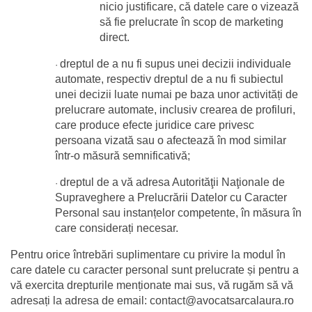
nicio justificare, că datele care o vizează 
să fie prelucrate în scop de marketing 
direct.
dreptul de a nu fi supus unei decizii individuale 
·
automate, respectiv dreptul de a nu fi subiectul 
unei decizii luate numai pe baza unor activități de 
prelucrare automate, inclusiv crearea de profiluri, 
care produce efecte juridice care privesc 
persoana vizată sau o afectează în mod similar 
într-o măsură semnificativă;
dreptul de a vă adresa Autorităţii Naţionale de 
·
Supraveghere a Prelucrării Datelor cu Caracter 
Personal sau instanțelor competente, în măsura în 
care considerați necesar.
Pentru orice întrebări suplimentare cu privire la modul în 
care datele cu caracter personal sunt prelucrate și pentru a 
vă exercita drepturile menționate mai sus, vă rugăm să vă 
adresați la adresa de email: contact@avocatsarcalaura.ro