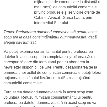
mijloacelor de comunicare la distanţă (e-
mail, sms), de comunicări comerciale 
privind produsele şi serviciile oferite de 
Cabinet Avocat - Sarca Laura, prin 
intermediul Site-ului.
Temei: Prelucrarea datelor dumneavoastră pentru acest 
scop are la bază consimțământul dumneavoastră, dacă 
alegeți să-l furnizați.
Vă puteți exprima consimțământul pentru prelucrarea 
datelor în acest scop prin completarea și bifarea căsuței 
corespunzătoare din formularul pentru abonarea la 
newsletter disponibil pe Site. Pentru dezabonarea de la 
primirea unor astfel de comunicări comerciale puteți folosi 
opţiunea de la finalul fiecărui e-mail/ sms conţinând 
comunicări comerciale.
Furnizarea datelor dumneavoastră în acest scop este 
voluntară. Refuzul furnizării consimțământului pentru 
prelucrarea datelor dumneavoastră în acest scop nu va 