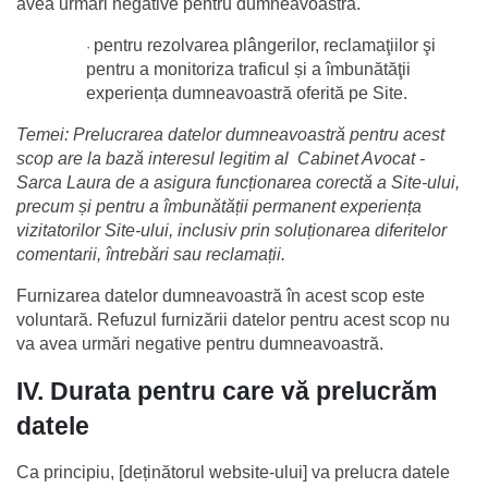
avea urmări negative pentru dumneavoastră.
pentru rezolvarea plângerilor, reclamaţiilor şi 
·
pentru a monitoriza traficul și a îmbunătăţii 
experiența dumneavoastră oferită pe Site.
Temei: Prelucrarea datelor dumneavoastră pentru acest 
scop are la bază interesul legitim al  Cabinet Avocat - 
Sarca Laura de a asigura funcționarea corectă a Site-ului, 
precum și pentru a îmbunătății permanent experiența 
vizitatorilor Site-ului, inclusiv prin soluționarea diferitelor 
comentarii, întrebări sau reclamații.
Furnizarea datelor dumneavoastră în acest scop este 
voluntară. Refuzul furnizării datelor pentru acest scop nu 
va avea urmări negative pentru dumneavoastră.
IV. Durata pentru care vă prelucrăm 
datele
Ca principiu, [deținătorul website-ului] va prelucra datele 