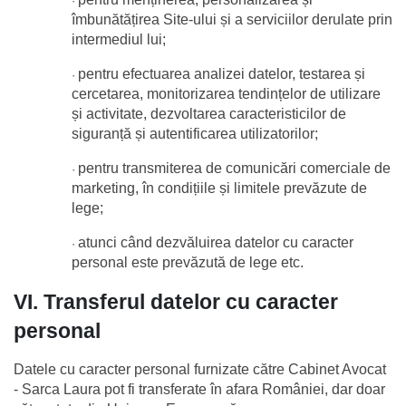
·
îmbunătățirea Site-ului și a serviciilor derulate prin 
intermediul lui;
pentru efectuarea analizei datelor, testarea și 
·
cercetarea, monitorizarea tendințelor de utilizare 
și activitate, dezvoltarea caracteristicilor de 
siguranță și autentificarea utilizatorilor;
pentru transmiterea de comunicări comerciale de 
·
marketing, în condițiile și limitele prevăzute de 
lege;
atunci când dezvăluirea datelor cu caracter 
·
personal este prevăzută de lege etc.
VI. Transferul datelor cu caracter 
personal
Datele cu caracter personal furnizate către Cabinet Avocat 
- Sarca Laura pot fi transferate în afara României, dar doar 