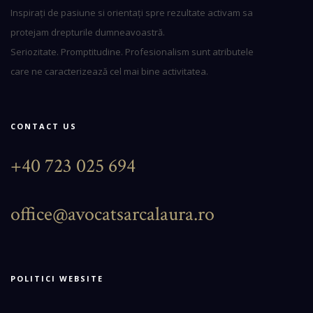
Inspirați de pasiune si orientați spre rezultate activam sa
protejam drepturile dumneavoastră.
Seriozitate. Promptitudine. Profesionalism sunt atributele
care ne caracterizează cel mai bine activitatea.
CONTACT US
+40 723 025 694
office@avocatsarcalaura.ro
POLITICI WEBSITE