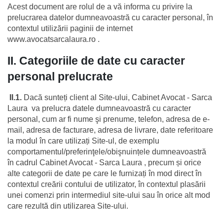
Acest document are rolul de a vă informa cu privire la 
prelucrarea datelor dumneavoastră cu caracter personal, în 
contextul utilizării paginii de internet 
www.avocatsarcalaura.ro . 
II. Categoriile de date cu caracter 
personal prelucrate
II.1.
 Dacă sunteți client al Site-ului, Cabinet Avocat - Sarca 
Laura  va prelucra datele dumneavoastră cu caracter 
personal, cum ar fi nume şi prenume, telefon, adresa de e-
mail, adresa de facturare, adresa de livrare, date referitoare 
la modul în care utilizați Site-ul, de exemplu 
comportamentul/preferinţele/obişnuințele dumneavoastră 
în cadrul Cabinet Avocat - Sarca Laura , precum și orice 
alte categorii de date pe care le furnizați în mod direct în 
contextul creării contului de utilizator, în contextul plasării 
unei comenzi prin intermediul site-ului sau în orice alt mod 
care rezultă din utilizarea Site-ului.