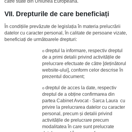
către state din Uniunea Europeană. 
VII. Drepturile de care beneficiați
În condițiile prevăzute de legislația în materia prelucrării 
datelor cu caracter personal, în calitate de persoane vizate, 
beneficiați de următoarele drepturi:
dreptul la informare, respectiv dreptul 
o
de a primi detalii privind activitățile de 
prelucrare efectuate de către [deținătorul 
website-ului], conform celor descrise în 
prezentul document;
dreptul de acces la date, respectiv 
o
dreptul de a obține confirmarea din 
partea Cabinet Avocat - Sarca Laura  cu 
privire la prelucrarea datelor cu caracter 
personal, precum și detalii privind 
activitățile de prelucrare precum 
modalitatea în care sunt prelucrate 