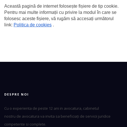
Această pagină de internet folosește fișiere de tip cookie. 
Pentru mai multe informații cu privire la modul în care se 
folosesc aceste fișiere, vă rugăm să accesați următorul 
link: 
Politica de cookies
 . 
DESPRE NOI
Cu o experienta de peste 12 ani in avocatura, cabinetul
nostru de avocatura va invita sa beneficiați de servicii juridice
competente si complete.