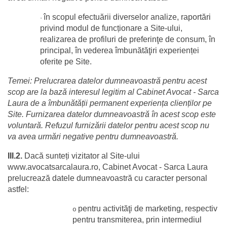
în scopul efectuării diverselor analize, raportări 
·
privind modul de funcționare a Site-ului, 
realizarea de profiluri de preferinţe de consum, în 
principal, în vederea îmbunătăţiri experienței 
oferite pe Site.
Temei: Prelucrarea datelor dumneavoastră pentru acest 
scop are la bază interesul legitim al Cabinet Avocat - Sarca 
Laura de a îmbunătății permanent experiența clienților pe 
Site. Furnizarea datelor dumneavoastră în acest scop este 
voluntară. Refuzul furnizării datelor pentru acest scop nu 
va avea urmări negative pentru dumneavoastră.
III.2.
 Dacă sunteți vizitator al Site-ului 
www.avocatsarcalaura.ro, Cabinet Avocat - Sarca Laura  
prelucrează datele dumneavoastră cu caracter personal 
astfel:
pentru activităţi de marketing, respectiv 
o
pentru transmiterea, prin intermediul 