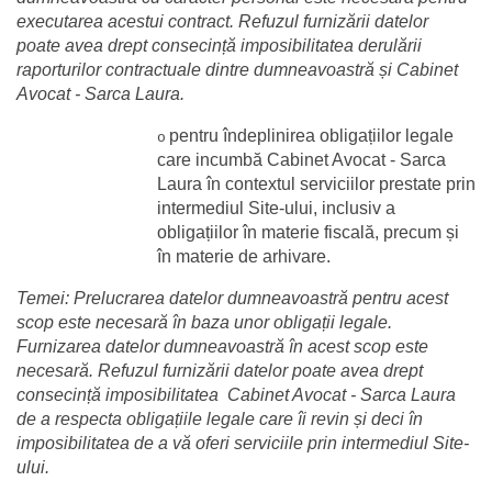
executarea acestui contract. Refuzul furnizării datelor 
poate avea drept consecință imposibilitatea derulării 
raporturilor contractuale dintre dumneavoastră și Cabinet 
Avocat - Sarca Laura.
pentru îndeplinirea obligațiilor legale 
o
care incumbă Cabinet Avocat - Sarca 
Laura în contextul serviciilor prestate prin 
intermediul Site-ului, inclusiv a 
obligațiilor în materie fiscală, precum și 
în materie de arhivare.
Temei: Prelucrarea datelor dumneavoastră pentru acest 
scop este necesară în baza unor obligații legale. 
Furnizarea datelor dumneavoastră în acest scop este 
necesară. Refuzul furnizării datelor poate avea drept 
consecință imposibilitatea  Cabinet Avocat - Sarca Laura 
de a respecta obligațiile legale care îi revin și deci în 
imposibilitatea de a vă oferi serviciile prin intermediul Site-
ului.