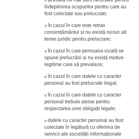
o
îndeplinirea scopurilor pentru care au 
fost colectate sau prelucrate;
în cazul în care este retras 
o
consimțământul și nu există niciun alt 
temei juridic pentru prelucrare;
în cazul în care persoana vizată se 
o
opune prelucrării și nu există motive 
legitime care să prevaleze;
în cazul în care datele cu caracter 
o
personal au fost prelucrate ilegal;
în cazul în care datele cu caracter 
o
personal trebuie șterse pentru 
respectarea unei obligații legale;
datele cu caracter personal au fost 
o
colectate în legătură cu oferirea de 
servicii ale societății informaționale 